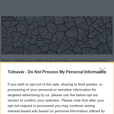
Aktuális
Paks: hétfőn és talán még kedden üzemben tartható
az utolsó turbina
Tolnavár -
Do Not Process My Personal Information
If you wish to opt-out of the sale, sharing to third parties, or
processing of your personal or sensitive information for
targeted advertising by us, please use the below opt-out
Aktuális
section to confirm your selection. Please note that after your
opt-out request is processed you may continue seeing
interest-based ads based on personal information utilized by