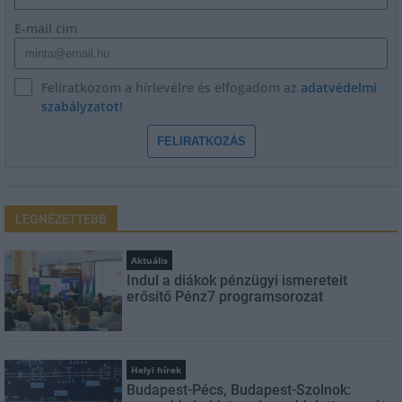
E-mail cím
Feliratkozom a hírlevélre és elfogadom az
adatvédelmi
szabályzatot!
FELIRATKOZÁS
LEGNÉZETTEBB
Aktuális
Indul a diákok pénzügyi ismereteit
erősítő Pénz7 programsorozat
Helyi hírek
Budapest-Pécs, Budapest-Szolnok: