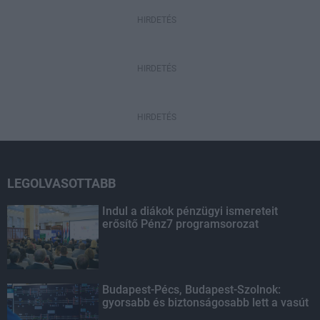
HIRDETÉS
HIRDETÉS
HIRDETÉS
LEGOLVASOTTABB
Indul a diákok pénzügyi ismereteit
erősítő Pénz7 programsorozat
Budapest-Pécs, Budapest-Szolnok:
gyorsabb és biztonságosabb lett a vasút