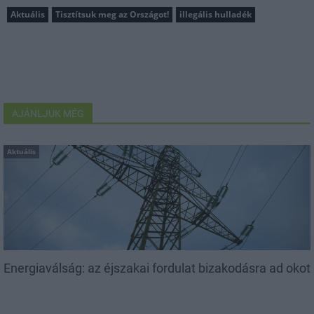
Aktuális
Tisztítsuk meg az Országot!
illegális hulladék
AJÁNLJUK MÉG
Aktuális
Energiaválság: az éjszakai fordulat bizakodásra ad okot