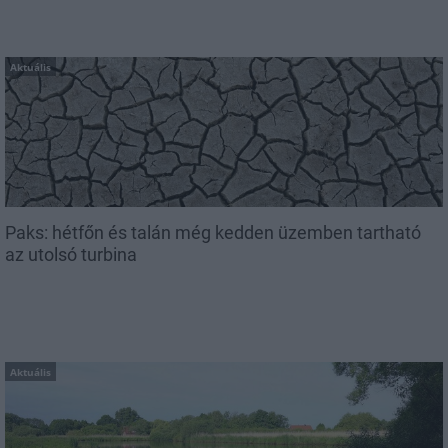
Aktuális
Paks: hétfőn és talán még kedden üzemben tartható
az utolsó turbina
Aktuális