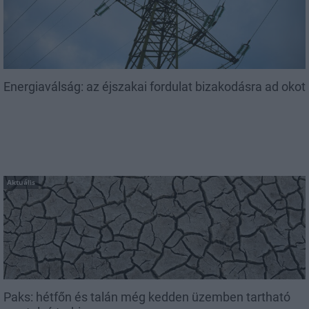
Energiaválság: az éjszakai fordulat bizakodásra ad okot
Aktuális
Paks: hétfőn és talán még kedden üzemben tartható