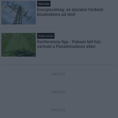
Aktuális
Energiaválság: az éjszakai fordulat
bizakodásra ad okot
Helyi hírek
Konferencia-liga - Pakson telt ház
várható a Panathinaikosz ellen
HIRDETÉS
HIRDETÉS
HIRDETÉS