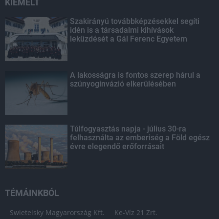
KIEMELT
Szakirányú továbbképzésekkel segíti
idén is a társadalmi kihívások
leküzdését a Gál Ferenc Egyetem
A lakosságra is fontos szerep hárul a
szúnyoginvázió elkerülésében
Túlfogyasztás napja - július 30-ra
felhasználta az emberiség a Föld egész
évre elegendő erőforrásait
TÉMÁINKBÓL
Swietelsky Magyarország Kft.
Ke-Víz 21 Zrt.