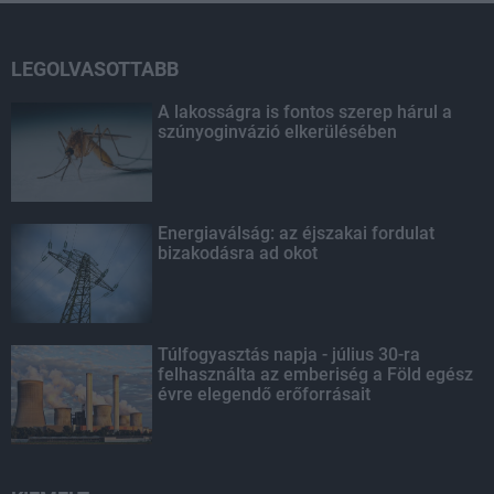
LEGOLVASOTTABB
A lakosságra is fontos szerep hárul a
szúnyoginvázió elkerülésében
Energiaválság: az éjszakai fordulat
bizakodásra ad okot
Túlfogyasztás napja - július 30-ra
felhasználta az emberiség a Föld egész
évre elegendő erőforrásait