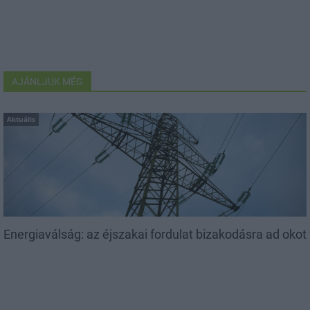
AJÁNLJUK MÉG
Aktuális
Energiaválság: az éjszakai fordulat bizakodásra ad okot