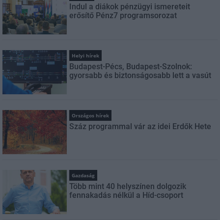
Indul a diákok pénzügyi ismereteit
erősítő Pénz7 programsorozat
Helyi hírek
Budapest-Pécs, Budapest-Szolnok:
gyorsabb és biztonságosabb lett a vasút
Országos hírek
Száz programmal vár az idei Erdők Hete
Gazdaság
Több mint 40 helyszínen dolgozik
fennakadás nélkül a Híd-csoport