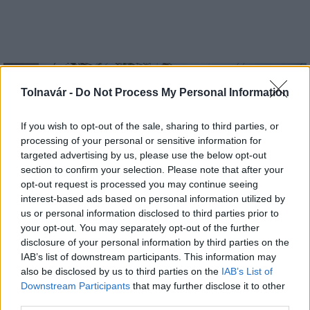
Aktuális
Tolnavár -
Do Not Process My Personal Information
If you wish to opt-out of the sale, sharing to third parties, or
processing of your personal or sensitive information for
targeted advertising by us, please use the below opt-out
section to confirm your selection. Please note that after your
Energiaválság: az éjszakai fordulat bizakodásra ad okot
opt-out request is processed you may continue seeing
interest-based ads based on personal information utilized by
us or personal information disclosed to third parties prior to
your opt-out. You may separately opt-out of the further
disclosure of your personal information by third parties on the
IAB’s list of downstream participants. This information may
also be disclosed by us to third parties on the
IAB’s List of
Downstream Participants
that may further disclose it to other
third parties.
MAGYAR ÉPÍTŐK