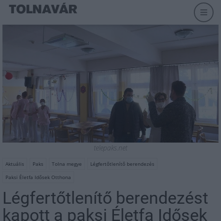
telepaks.net
Aktuális
Paks
Tolna megye
Légfertőtlenítő berendezés
Paksi Életfa Idősek Otthona
Légfertőtlenítő berendezést
kapott a paksi Életfa Idősek