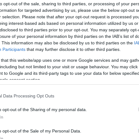
to opt-out of the sale, sharing to third parties, or processing of your per
formation for targeted advertising by us, please use the below opt-out s
r selection. Please note that after your opt-out request is processed y
eing interest-based ads based on personal information utilized by us or
disclosed to third parties prior to your opt-out. You may separately opt-
losure of your personal information by third parties on the IAB’s list of
. This information may also be disclosed by us to third parties on the
IA
Participants
that may further disclose it to other third parties.
 that this website/app uses one or more Google services and may gath
including but not limited to your visit or usage behaviour. You may click 
 to Google and its third-party tags to use your data for below specifi
ogle consent section.
l Data Processing Opt Outs
o opt-out of the Sharing of my personal data.
In
o opt-out of the Sale of my Personal Data.
In