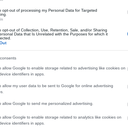
to opt-out of processing my Personal Data for Targeted
ing.
In
o opt-out of Collection, Use, Retention, Sale, and/or Sharing
ersonal Data that Is Unrelated with the Purposes for which it
lected.
Out
consents
o allow Google to enable storage related to advertising like cookies on
evice identifiers in apps.
Aktuális
o allow my user data to be sent to Google for online advertising
s.
to allow Google to send me personalized advertising.
o allow Google to enable storage related to analytics like cookies on
evice identifiers in apps.