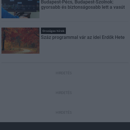
Budapest-Pécs, Budapest-Szolnok:
gyorsabb és biztonságosabb lett a vasút
Országos hírek
Száz programmal vár az idei Erdők Hete
HIRDETÉS
HIRDETÉS
HIRDETÉS