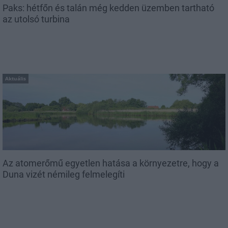
Paks: hétfőn és talán még kedden üzemben tartható
az utolsó turbina
Aktuális
Az atomerőmű egyetlen hatása a környezetre, hogy a
Duna vizét némileg felmelegíti