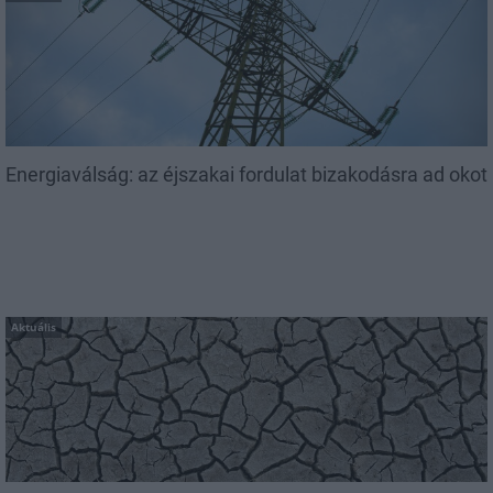
Energiaválság: az éjszakai fordulat bizakodásra ad okot
Aktuális