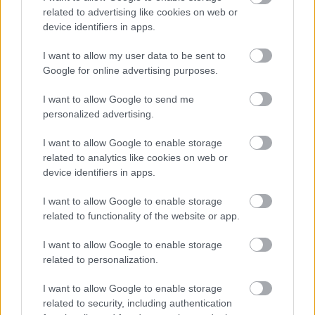
árnyékában?
related to advertising like cookies on web or
device identifiers in apps.
I want to allow my user data to be sent to
Google for online advertising purposes.
HÍRLEVÉL
I want to allow Google to send me
personalized advertising.
Név
I want to allow Google to enable storage
related to analytics like cookies on web or
device identifiers in apps.
E-mail cím
I want to allow Google to enable storage
related to functionality of the website or app.
Feliratkozom a hírlevélre és elfogadom az
adatvédelmi
szabályzatot!
I want to allow Google to enable storage
related to personalization.
FELIRATKOZÁS
I want to allow Google to enable storage
related to security, including authentication