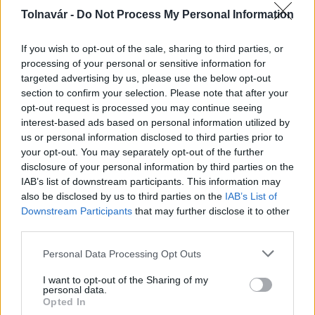
Duna vizét némileg felmelegíti
Tolnavár -
Do Not Process My Personal Information
If you wish to opt-out of the sale, sharing to third parties, or
processing of your personal or sensitive information for
targeted advertising by us, please use the below opt-out
section to confirm your selection. Please note that after your
opt-out request is processed you may continue seeing
interest-based ads based on personal information utilized by
MAGYAR ÉPÍTŐK
us or personal information disclosed to third parties prior to
your opt-out. You may separately opt-out of the further
Kötött pálya
disclosure of your personal information by third parties on the
IAB’s list of downstream participants. This information may
also be disclosed by us to third parties on the
IAB’s List of
Downstream Participants
that may further disclose it to other
third parties.
Please note that this website/app uses one or more Google
Personal Data Processing Opt Outs
services and may gather and store information including but
not limited to your visit or usage behaviour. You may click to
I want to opt-out of the Sharing of my
personal data.
grant or deny consent to Google and its third-party tags to
Opted In
use your data for below specified purposes in below Google