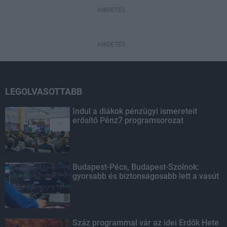
HIRDETÉS
HIRDETÉS
LEGOLVASOTTABB
Indul a diákok pénzügyi ismereteit
erősítő Pénz7 programsorozat
Budapest-Pécs, Budapest-Szolnok:
gyorsabb és biztonságosabb lett a vasút
Száz programmal vár az idei Erdők Hete