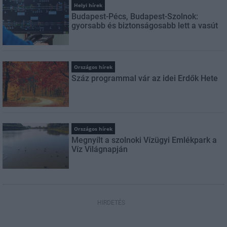
Helyi hírek
Budapest-Pécs, Budapest-Szolnok:
gyorsabb és biztonságosabb lett a vasút
Országos hírek
Száz programmal vár az idei Erdők Hete
Országos hírek
Megnyílt a szolnoki Vízügyi Emlékpark a
Víz Világnapján
HIRDETÉS