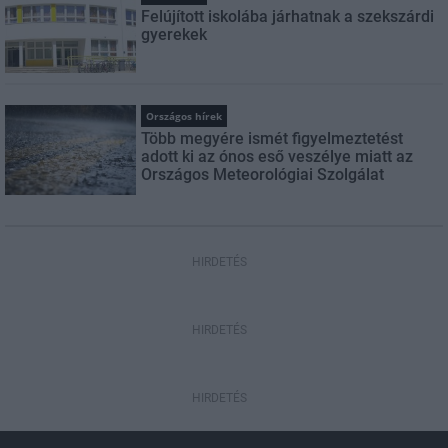
Felújított iskolába járhatnak a szekszárdi
gyerekek
Országos hírek
Több megyére ismét figyelmeztetést
adott ki az ónos eső veszélye miatt az
Országos Meteorológiai Szolgálat
HIRDETÉS
HIRDETÉS
HIRDETÉS