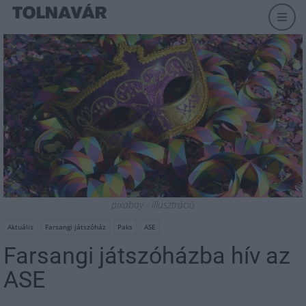
pixabay - illusztráció
Aktuális
Farsangi játszóház
Paks
ASE
Farsangi játszóházba hív az
ASE