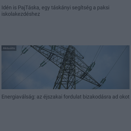
Idén is PajTáska, egy táskányi segítség a paksi
iskolakezdéshez
Aktuális
Energiaválság: az éjszakai fordulat bizakodásra ad okot