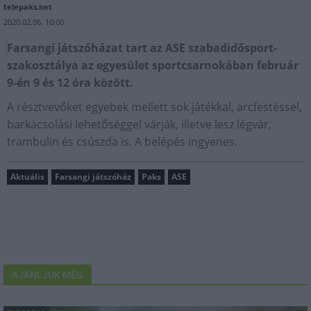
telepaks.net
2020.02.06. 10:00
Farsangi játszóházat tart az ASE szabadidősport-
szakosztálya az egyesület sportcsarnokában február
9-én 9 és 12 óra között.
A résztvevőket egyebek mellett sok játékkal, arcfestéssel,
barkácsolási lehetőséggel várják, illetve lesz légvár,
trambulin és csúszda is. A belépés ingyenes.
Aktuális
Farsangi játszóház
Paks
ASE
AJÁNLJUK MÉG