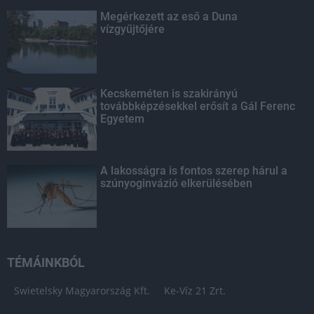
Megérkezett az eső a Duna
vízgyűjtőjére
Kecskeméten is szakirányú
továbbképzésekkel erősít a Gál Ferenc
Egyetem
A lakosságra is fontos szerep hárul a
szúnyoginvázió elkerülésében
TÉMÁINKBÓL
Swietelsky Magyarország Kft.
Ke-Víz 21 Zrt.