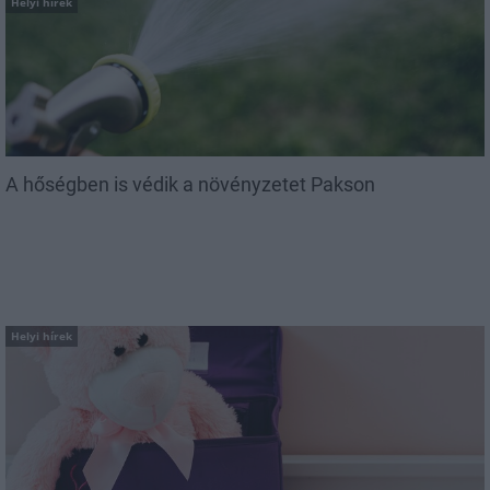
Helyi hírek
A hőségben is védik a növényzetet Pakson
Helyi hírek