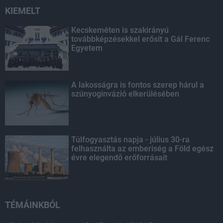
KIEMELT
Kecskeméten is szakirányú
továbbképzésekkel erősít a Gál Ferenc
Egyetem
A lakosságra is fontos szerep hárul a
szúnyoginvázió elkerülésében
Túlfogyasztás napja - július 30-ra
felhasználta az emberiség a Föld egész
évre elegendő erőforrásait
TÉMÁINKBÓL