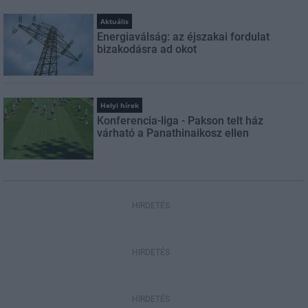
Aktuális
Energiaválság: az éjszakai fordulat
bizakodásra ad okot
Helyi hírek
Konferencia-liga - Pakson telt ház
várható a Panathinaikosz ellen
HIRDETÉS
HIRDETÉS
HIRDETÉS