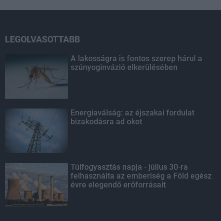
LEGOLVASOTTABB
A lakosságra is fontos szerep hárul a
szúnyoginvázió elkerülésében
Energiaválság: az éjszakai fordulat
bizakodásra ad okot
Túlfogyasztás napja - július 30-ra
felhasználta az emberiség a Föld egész
évre elegendő erőforrásait