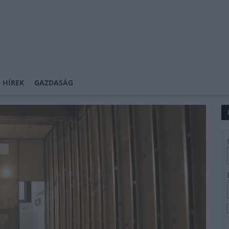
 HÍREK
GAZDASÁG