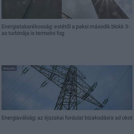
Energiatakarékosság: estétől a paksi második blokk 3-
as turbinája is termelni fog
Aktuális
Energiaválság: az éjszakai fordulat bizakodásra ad okot