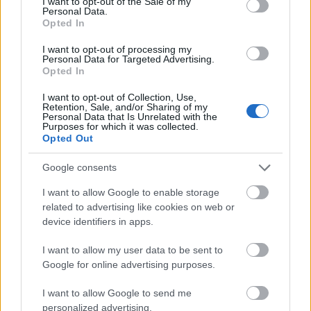
I want to opt-out of the Sale of my
Duna vizét némileg felmelegíti
Personal Data.
Opted In
I want to opt-out of processing my
Personal Data for Targeted Advertising.
Opted In
I want to opt-out of Collection, Use,
Retention, Sale, and/or Sharing of my
MAGYAR ÉPÍTŐK
Personal Data that Is Unrelated with the
Purposes for which it was collected.
Opted Out
Útépítés
Google consents
I want to allow Google to enable storage
related to advertising like cookies on web or
device identifiers in apps.
I want to allow my user data to be sent to
Google for online advertising purposes.
I want to allow Google to send me
personalized advertising.