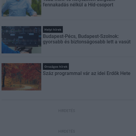
fennakadás nélkül a Híd-csoport
Helyi hírek
Budapest-Pécs, Budapest-Szolnok:
gyorsabb és biztonságosabb lett a vasút
Országos hírek
Száz programmal vár az idei Erdők Hete
HIRDETÉS
HIRDETÉS