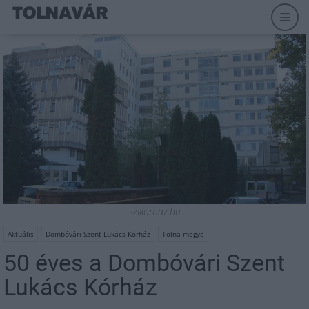
szlkorhaz.hu
Aktuális
Dombóvári Szent Lukács Kórház
Tolna megye
50 éves a Dombóvári Szent
Lukács Kórház