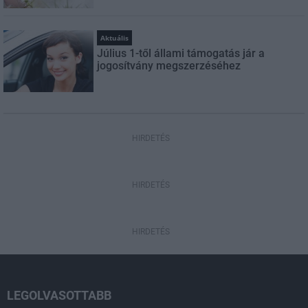
Aktuális
Július 1-től állami támogatás jár a
jogosítvány megszerzéséhez
HIRDETÉS
HIRDETÉS
HIRDETÉS
LEGOLVASOTTABB