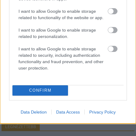
I want to allow Google to enable storage
related to functionality of the website or app.
HÍRLEVÉL
I want to allow Google to enable storage
related to personalization.
Név
I want to allow Google to enable storage
related to security, including authentication
functionality and fraud prevention, and other
E-mail cím
user protection.
Feliratkozom a hírlevélre és elfogadom az
adatvédelmi
szabályzatot!
CONFIRM
FELIRATKOZÁS
Data Deletion
Data Access
Privacy Policy
LEGNÉZETTEBB