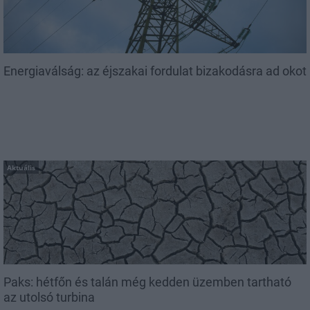
Energiaválság: az éjszakai fordulat bizakodásra ad okot
Aktuális
Paks: hétfőn és talán még kedden üzemben tartható
az utolsó turbina