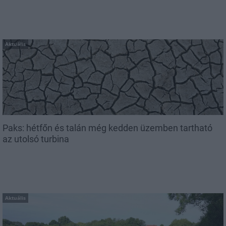
Aktuális
Paks: hétfőn és talán még kedden üzemben tartható
az utolsó turbina
Aktuális