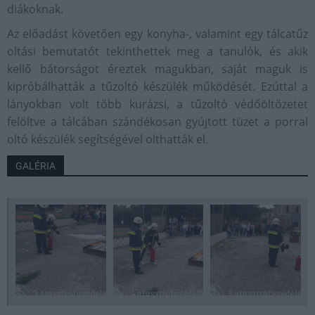
diákoknak.
Az előadást követően egy konyha-, valamint egy tálcatűz
oltási bemutatót tekinthettek meg a tanulók, és akik
kellő bátorságot éreztek magukban, saját maguk is
kipróbálhatták a tűzoltó készülék működését. Ezúttal a
lányokban volt több kurázsi, a tűzoltó védőöltözetet
felöltve a tálcában szándékosan gyújtott tüzet a porral
oltó készülék segítségével olthatták el.
GALÉRIA