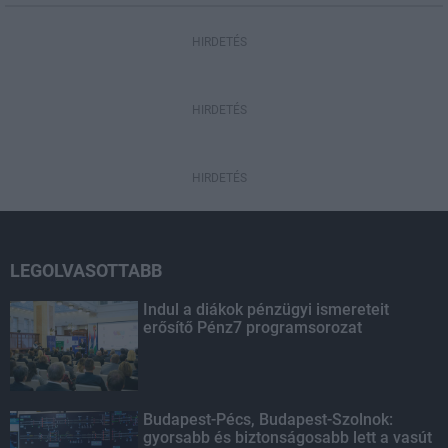
HIRDETÉS
HIRDETÉS
HIRDETÉS
LEGOLVASOTTABB
Indul a diákok pénzügyi ismereteit
erősítő Pénz7 programsorozat
Budapest-Pécs, Budapest-Szolnok:
gyorsabb és biztonságosabb lett a vasút