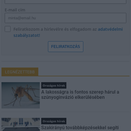
E-mail cím
Feliratkozom a hírlevélre és elfogadom az
adatvédelmi
szabályzatot!
FELIRATKOZÁS
LEGNÉZETTEBB
Országos hírek
A lakosságra is fontos szerep hárul a
szúnyoginvázió elkerülésében
Országos hírek
Szakirányú továbbképzésekkel segíti