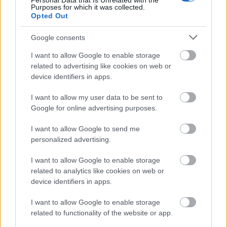
Personal Data that Is Unrelated with the
Purposes for which it was collected.
Opted Out
Google consents
I want to allow Google to enable storage
Mohács
Épkar Zrt.
Aktív Kft.
VivaPalazzo Zrt.
related to advertising like cookies on web or
device identifiers in apps.
Épített öröksége megújításával is készül Mohács a
csata ötszázadik évfordulójára
I want to allow my user data to be sent to
Új kápolna, kiállítótér épült a mohácsi csata emlékhelyén. A
Google for online advertising purposes.
városban is számos beruházás készült el vagy közeledik a
befejezéshez. Új parkolóház létesül, megújul a városháza és a
I want to allow Google to send me
Széchenyi tér is.
personalized advertising.
I want to allow Google to enable storage
A tengerfenék alatt négy óriáskábellel
kötik össze Spanyolország és
related to analytics like cookies on web or
Franciaország villamosenergia-
device identifiers in apps.
hálózatát
I want to allow Google to enable storage
related to functionality of the website or app.
Még több zöld, még több virág és új
játszótér Debrecen egyik legfontosabb