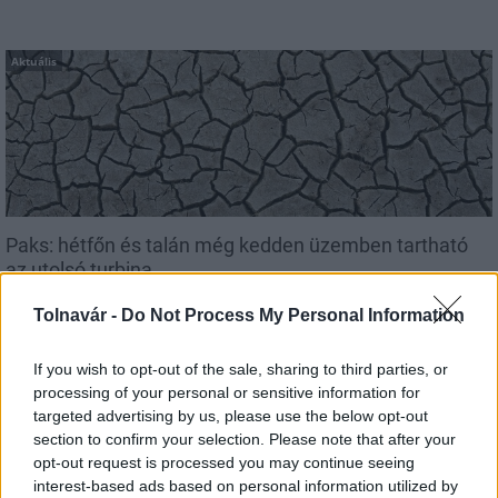
Aktuális
Paks: hétfőn és talán még kedden üzemben tartható
az utolsó turbina
Tolnavár -
Do Not Process My Personal Information
If you wish to opt-out of the sale, sharing to third parties, or
processing of your personal or sensitive information for
Aktuális
targeted advertising by us, please use the below opt-out
section to confirm your selection. Please note that after your
opt-out request is processed you may continue seeing
interest-based ads based on personal information utilized by