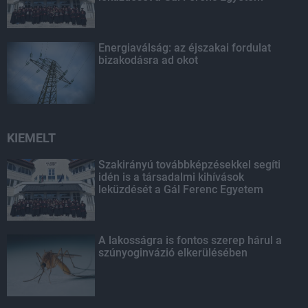
Energiaválság: az éjszakai fordulat
bizakodásra ad okot
KIEMELT
Szakirányú továbbképzésekkel segíti
idén is a társadalmi kihívások
leküzdését a Gál Ferenc Egyetem
A lakosságra is fontos szerep hárul a
szúnyoginvázió elkerülésében