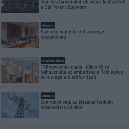
idén is a társadalmi kihívások leküzdését
a Gál Ferenc Egyetem
Aktuális
Szakmai napot tartott a megyei
igazgatóság
Országos hírek
Túlfogyasztás napja - július 30-ra
felhasználta az emberiség a Föld egész
évre elegendő erőforrásait
Aktuális
Energiaválság: az éjszakai fordulat
bizakodásra ad okot