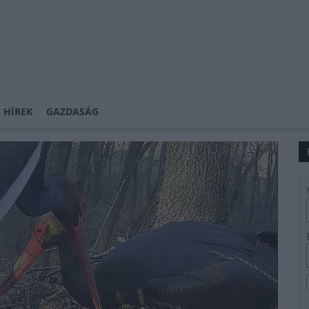
 HÍREK
GAZDASÁG