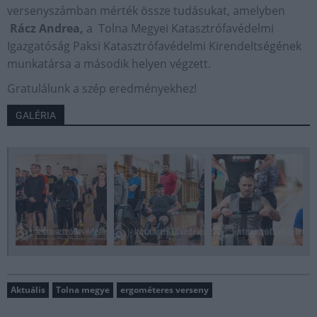
versenyszámban mérték össze tudásukat, amelyben
Rácz Andrea,
a Tolna Megyei Katasztrófavédelmi
Igazgatóság Paksi Katasztrófavédelmi Kirendeltségének
munkatársa a második helyen végzett.
Gratulálunk a szép eredményekhez!
GALÉRIA
Aktuális
Tolna megye
ergométeres verseny