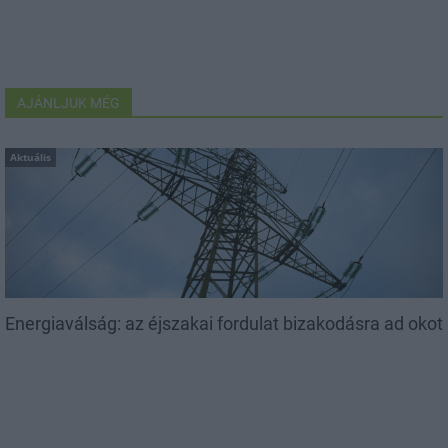
AJÁNLJUK MÉG
Aktuális
Energiaválság: az éjszakai fordulat bizakodásra ad okot