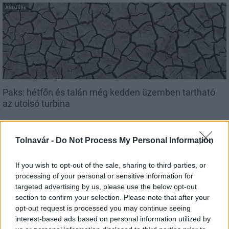
Aktuális
Paks: hétfőn és talán még kedden üzemben tartható
az utolsó turbina
Tolnavár -
Do Not Process My Personal Information
Aktuális
If you wish to opt-out of the sale, sharing to third parties, or
processing of your personal or sensitive information for
targeted advertising by us, please use the below opt-out
section to confirm your selection. Please note that after your
opt-out request is processed you may continue seeing
interest-based ads based on personal information utilized by