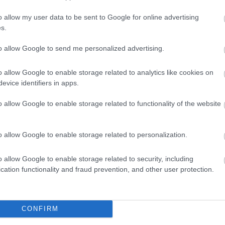
o allow my user data to be sent to Google for online advertising
s.
to allow Google to send me personalized advertising.
o allow Google to enable storage related to analytics like cookies on
evice identifiers in apps.
o allow Google to enable storage related to functionality of the website
o allow Google to enable storage related to personalization.
o allow Google to enable storage related to security, including
cation functionality and fraud prevention, and other user protection.
CONFIRM
sbiztonsági játék