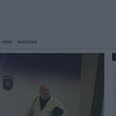
 HÍREK
GAZDASÁG