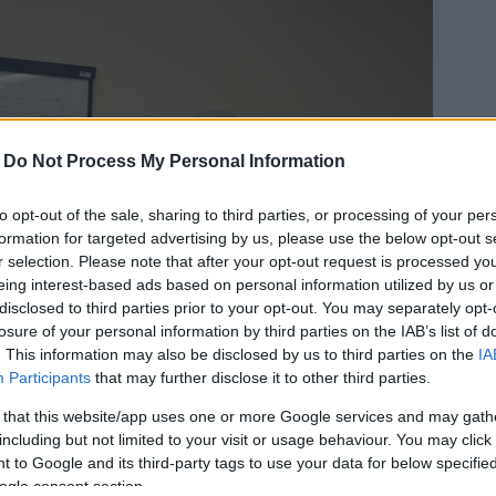
-
Do Not Process My Personal Information
to opt-out of the sale, sharing to third parties, or processing of your per
formation for targeted advertising by us, please use the below opt-out s
r selection. Please note that after your opt-out request is processed y
eing interest-based ads based on personal information utilized by us or
disclosed to third parties prior to your opt-out. You may separately opt-
losure of your personal information by third parties on the IAB’s list of
. This information may also be disclosed by us to third parties on the
IA
Participants
that may further disclose it to other third parties.
 that this website/app uses one or more Google services and may gath
including but not limited to your visit or usage behaviour. You may click 
 to Google and its third-party tags to use your data for below specifi
ogle consent section.