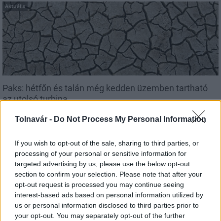
Aktuális
Paks: hétfőn és talán még kedden üzemben tartható
az utolsó turbina
Tolnavár -
Do Not Process My Personal Information
If you wish to opt-out of the sale, sharing to third parties, or
processing of your personal or sensitive information for
Aktuális
targeted advertising by us, please use the below opt-out
section to confirm your selection. Please note that after your
opt-out request is processed you may continue seeing
interest-based ads based on personal information utilized by
us or personal information disclosed to third parties prior to
your opt-out. You may separately opt-out of the further