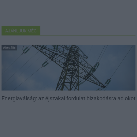
AJÁNLJUK MÉG
Aktuális
Energiaválság: az éjszakai fordulat bizakodásra ad okot