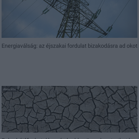
Energiaválság: az éjszakai fordulat bizakodásra ad okot
Aktuális