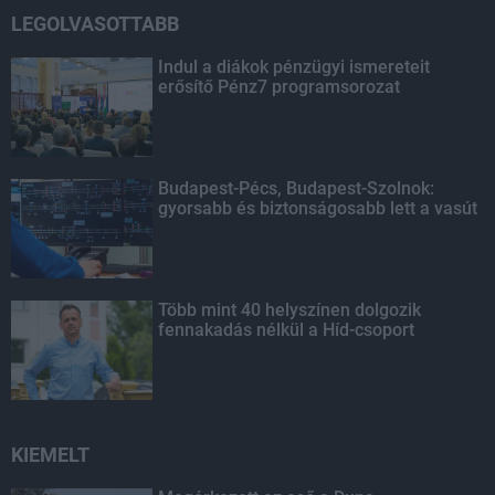
LEGOLVASOTTABB
Indul a diákok pénzügyi ismereteit
erősítő Pénz7 programsorozat
Budapest-Pécs, Budapest-Szolnok:
gyorsabb és biztonságosabb lett a vasút
Több mint 40 helyszínen dolgozik
fennakadás nélkül a Híd-csoport
KIEMELT