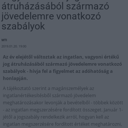
átruházásából származó
jövedelemre vonatkozó
szabályok
MTI
2019.01.20. 19:00
Az év elejétől változtak az ingatlan, vagyoni értékű
jog átruházásából származó jövedelemre vonatkozó
szabályok - hívja fel a figyelmet az adóhatóság a
honlapján.
A tájékoztató szerint a magánszemélyek az
ingatlanértékesítésből származó jövedelem
meghatározásakor levonják a bevételből - többek között
- az ingatlan megszerzésére fordított összeget. Január 1-
jétől a jogszabály rendelkezik arról, hogyan kell az
ingatlan megszerzésére fordított értéket meghatározni,