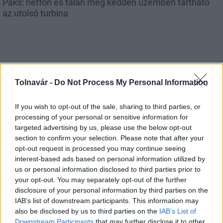
Paks: hétfőn és talán még kedden üzemben tartható
az utolsó turbina
Aktuális
Tolnavár -
Do Not Process My Personal Information
If you wish to opt-out of the sale, sharing to third parties, or
processing of your personal or sensitive information for
targeted advertising by us, please use the below opt-out
section to confirm your selection. Please note that after your
opt-out request is processed you may continue seeing
Az atomerőmű egyetlen hatása a környezetre, hogy a
interest-based ads based on personal information utilized by
Duna vizét némileg felmelegíti
us or personal information disclosed to third parties prior to
your opt-out. You may separately opt-out of the further
disclosure of your personal information by third parties on the
IAB’s list of downstream participants. This information may
also be disclosed by us to third parties on the
IAB’s List of
Downstream Participants
that may further disclose it to other