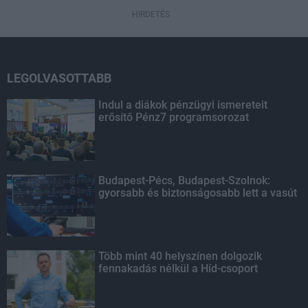
HIRDETÉS
LEGOLVASOTTABB
Indul a diákok pénzügyi ismereteit
erősítő Pénz7 programsorozat
Budapest-Pécs, Budapest-Szolnok:
gyorsabb és biztonságosabb lett a vasút
Több mint 40 helyszínen dolgozik
fennakadás nélkül a Híd-csoport