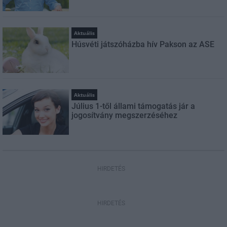
Aktuális
Húsvéti játszóházba hív Pakson az ASE
Aktuális
Július 1-től állami támogatás jár a
jogosítvány megszerzéséhez
HIRDETÉS
HIRDETÉS