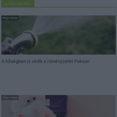
AJÁNLJUK MÉG
Helyi hírek
A hőségben is védik a növényzetet Pakson
Helyi hírek