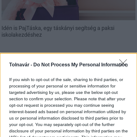
Idén is PajTáska, egy táskányi segítség a paksi
iskolakezdéshez
Tolnavár -
Do Not Process My Personal Information
Aktuális
If you wish to opt-out of the sale, sharing to third parties, or
processing of your personal or sensitive information for
targeted advertising by us, please use the below opt-out
section to confirm your selection. Please note that after your
opt-out request is processed you may continue seeing
interest-based ads based on personal information utilized by
us or personal information disclosed to third parties prior to
Energiaválság: az éjszakai fordulat bizakodásra ad okot
your opt-out. You may separately opt-out of the further
disclosure of your personal information by third parties on the