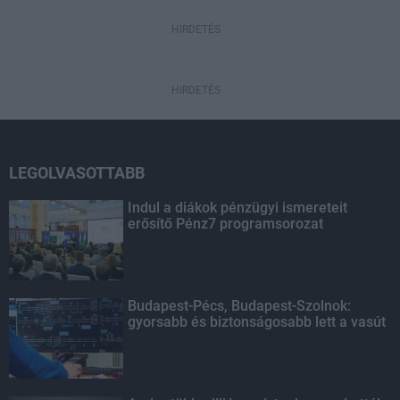
HIRDETÉS
HIRDETÉS
LEGOLVASOTTABB
Indul a diákok pénzügyi ismereteit
erősítő Pénz7 programsorozat
Budapest-Pécs, Budapest-Szolnok:
gyorsabb és biztonságosabb lett a vasút