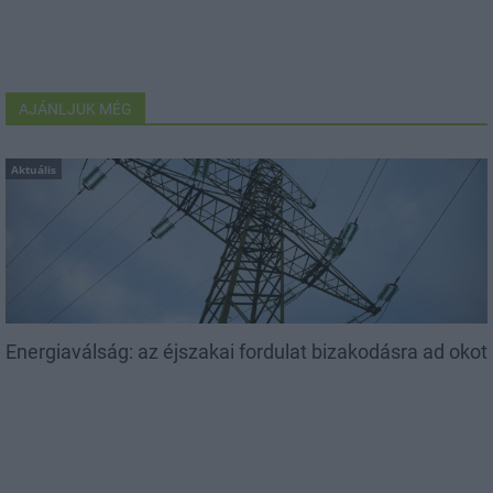
AJÁNLJUK MÉG
Aktuális
Energiaválság: az éjszakai fordulat bizakodásra ad okot