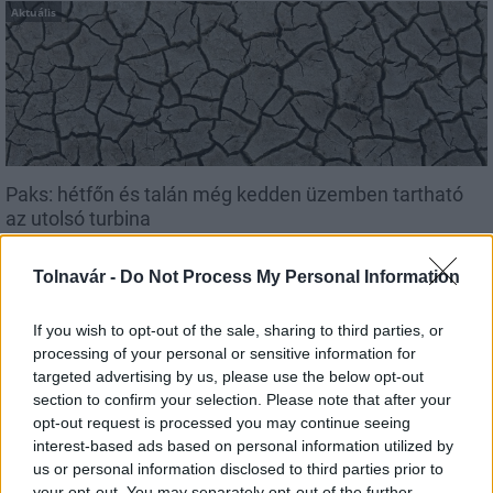
Aktuális
Paks: hétfőn és talán még kedden üzemben tartható
az utolsó turbina
Tolnavár -
Do Not Process My Personal Information
If you wish to opt-out of the sale, sharing to third parties, or
Aktuális
processing of your personal or sensitive information for
targeted advertising by us, please use the below opt-out
section to confirm your selection. Please note that after your
opt-out request is processed you may continue seeing
interest-based ads based on personal information utilized by
us or personal information disclosed to third parties prior to
your opt-out. You may separately opt-out of the further