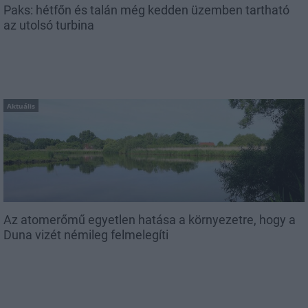
Paks: hétfőn és talán még kedden üzemben tartható
az utolsó turbina
Aktuális
Az atomerőmű egyetlen hatása a környezetre, hogy a
Duna vizét némileg felmelegíti