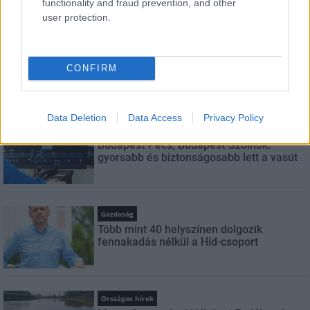
functionality and fraud prevention, and other
LEGNÉZETTEBB
user protection.
Aktuális
Indul a diákok pénzügyi ismereteit
CONFIRM
erősítő Pénz7 programsorozat
Data Deletion
Data Access
Privacy Policy
Helyi hírek
Budapest-Pécs, Budapest-Szolnok:
gyorsabb és biztonságosabb lett a vasút
Gazdaság
Több mint 40 helyszínen dolgozik
fennakadás nélkül a Híd-csoport
Országos hírek