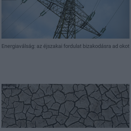
Energiaválság: az éjszakai fordulat bizakodásra ad okot
Aktuális