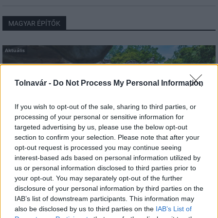
MAGYAR ÉPÍTŐK
Aktuális
Tolnavár -
Do Not Process My Personal Information
If you wish to opt-out of the sale, sharing to third parties, or
processing of your personal or sensitive information for
targeted advertising by us, please use the below opt-out
section to confirm your selection. Please note that after your
opt-out request is processed you may continue seeing
interest-based ads based on personal information utilized by
us or personal information disclosed to third parties prior to
Tata
műemlékfelújítás
műemlék
restaurálás
your opt-out. You may separately opt-out of the further
disclosure of your personal information by third parties on the
Történelmi táj, amelynek minden köve mesél –
IAB’s list of downstream participants. This information may
megújul a tatai Angolkert
also be disclosed by us to third parties on the
IAB’s List of