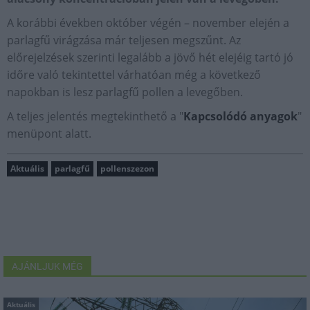
A korábbi években október végén – november elején a
parlagfű virágzása már teljesen megszűnt. Az
előrejelzések szerinti legalább a jövő hét elejéig tartó jó
időre való tekintettel várhatóan még a következő
napokban is lesz parlagfű pollen a levegőben.
A teljes jelentés megtekinthető a "
Kapcsolódó anyagok
"
menüpont alatt.
Aktuális
parlagfű
pollenszezon
AJÁNLJUK MÉG
Aktuális