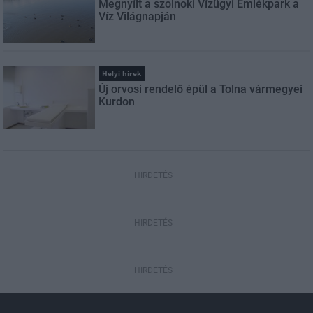
Megnyílt a szolnoki Vízügyi Emlékpark a
Víz Világnapján
Helyi hírek
Új orvosi rendelő épül a Tolna vármegyei
Kurdon
HIRDETÉS
HIRDETÉS
HIRDETÉS