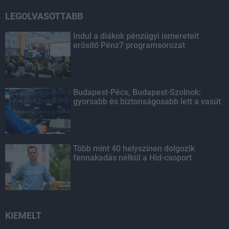
LEGOLVASOTTABB
Indul a diákok pénzügyi ismereteit
erősítő Pénz7 programsorozat
Budapest-Pécs, Budapest-Szolnok:
gyorsabb és biztonságosabb lett a vasút
Több mint 40 helyszínen dolgozik
fennakadás nélkül a Híd-csoport
KIEMELT