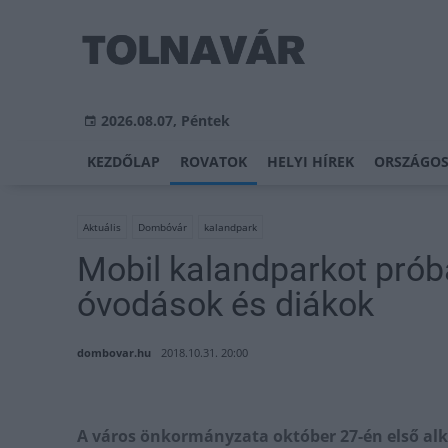
2026.08.07, Péntek
KEZDŐLAP
ROVATOK
HELYI HÍREK
ORSZÁGOS
Aktuális
Dombóvár
kalandpark
Mobil kalandparkot prób
óvodások és diákok
dombovar.hu
2018.10.31. 20:00
A város önkormányzata október 27-én első alk