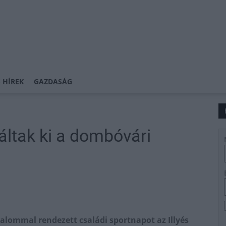
 HÍREK
GAZDASÁG
áltak ki a dombóvári
alommal rendezett családi sportnapot az Illyés