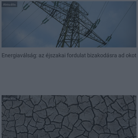
Aktuális
Energiaválság: az éjszakai fordulat bizakodásra ad okot
Aktuális