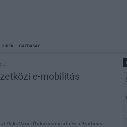
 HÍREK
GAZDASÁG
Zrt.
zetközi e-mobilitás
szt Paks Város Önkormányzata és a Protheus