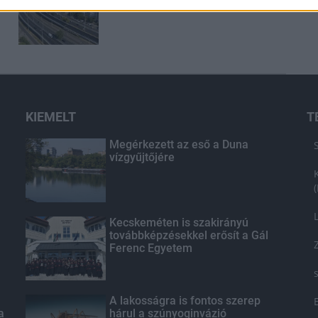
KIEMELT
T
Megérkezett az eső a Duna
vízgyűjtőjére
Kecskeméten is szakirányú
továbbképzésekkel erősít a Gál
Ferenc Egyetem
A lakosságra is fontos szerep
a
hárul a szúnyoginvázió