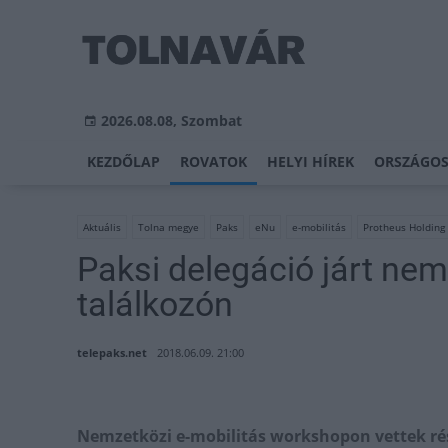
2026.08.08, Szombat
KEZDŐLAP
ROVATOK
HELYI HÍREK
ORSZÁGOS
Aktuális
Tolna megye
Paks
eNu
e-mobilitás
Protheus Holding 
Paksi delegáció járt nem
találkozón
telepaks.net
2018.06.09. 21:00
Nemzetközi e-mobilitás workshopon vettek ré