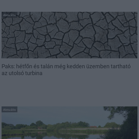
Aktuális
Paks: hétfőn és talán még kedden üzemben tartható
az utolsó turbina
Aktuális