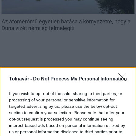
Az atomerőmű egyetlen hatása a környezetre, hogy a
Duna vizét némileg felmelegíti
MAGYAR ÉPÍTŐK
Tolnavár -
Do Not Process My Personal Information
Mi épül?
If you wish to opt-out of the sale, sharing to third parties, or
processing of your personal or sensitive information for
targeted advertising by us, please use the below opt-out
section to confirm your selection. Please note that after your
opt-out request is processed you may continue seeing
interest-based ads based on personal information utilized by
us or personal information disclosed to third parties prior to