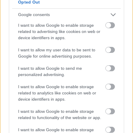
Opted Out
Elkészült a Liszt Ferenc repülőtér
Google consents
közelében lévő logisztikai bázis út- és
közműhálózatának fejlesztése
I want to allow Google to enable storage
related to advertising like cookies on web or
device identifiers in apps.
Látlelet a hazai víziközművekről?
I want to allow my user data to be sent to
Egyetlen, fél évszázados vezetéken
múlt Bicske vízellátása
Google for online advertising purposes.
I want to allow Google to send me
personalized advertising.
I want to allow Google to enable storage
HÍRLEVÉL
related to analytics like cookies on web or
device identifiers in apps.
Név
I want to allow Google to enable storage
related to functionality of the website or app.
E-mail cím
I want to allow Google to enable storage