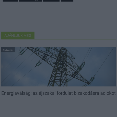
AJÁNLJUK MÉG
Aktuális
Energiaválság: az éjszakai fordulat bizakodásra ad okot