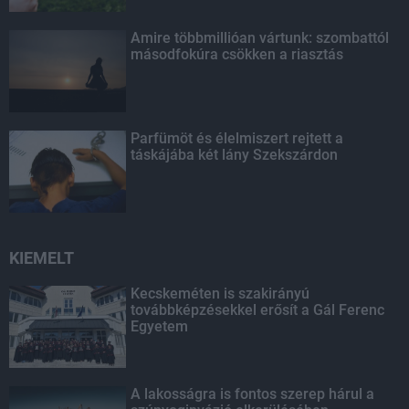
Amire többmillióan vártunk: szombattól
másodfokúra csökken a riasztás
Parfümöt és élelmiszert rejtett a
táskájába két lány Szekszárdon
KIEMELT
Kecskeméten is szakirányú
továbbképzésekkel erősít a Gál Ferenc
Egyetem
A lakosságra is fontos szerep hárul a