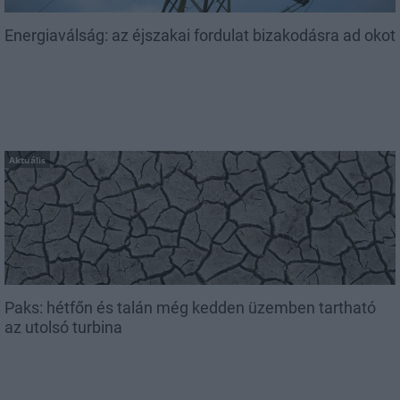
Energiaválság: az éjszakai fordulat bizakodásra ad okot
Aktuális
Paks: hétfőn és talán még kedden üzemben tartható
az utolsó turbina