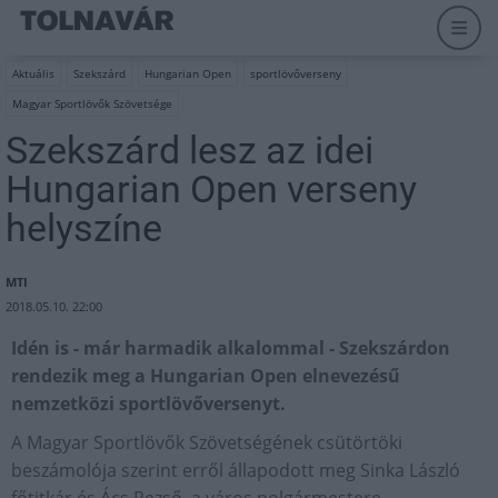
Aktuális
Szekszárd
Hungarian Open
sportlövőverseny
Magyar Sportlövők Szövetsége
Szekszárd lesz az idei
Hungarian Open verseny
helyszíne
MTI
2018.05.10. 22:00
Idén is - már harmadik alkalommal - Szekszárdon
rendezik meg a Hungarian Open elnevezésű
nemzetközi sportlövőversenyt.
A Magyar Sportlövők Szövetségének csütörtöki
beszámolója szerint erről állapodott meg Sinka László