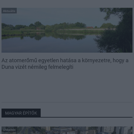
Aktuális
Az atomerőmű egyetlen hatása a környezetre, hogy a
Duna vizét némileg felmelegíti
MAGYAR ÉPÍTŐK
Útépítés