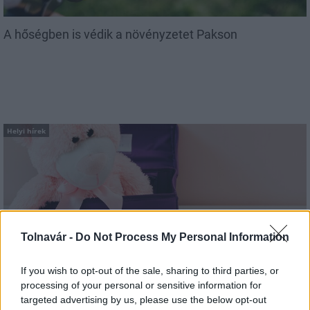
A hőségben is védik a növényzetet Pakson
Helyi hírek
Tolnavár -
Do Not Process My Personal Information
Idén is PajTáska, egy táskányi segítség a paksi
iskolakezdéshez
If you wish to opt-out of the sale, sharing to third parties, or
processing of your personal or sensitive information for
targeted advertising by us, please use the below opt-out