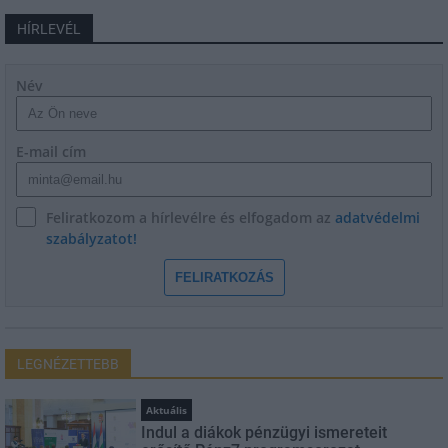
HÍRLEVÉL
Név
E-mail cím
Feliratkozom a hírlevélre és elfogadom az
adatvédelmi
szabályzatot!
FELIRATKOZÁS
LEGNÉZETTEBB
Aktuális
Indul a diákok pénzügyi ismereteit