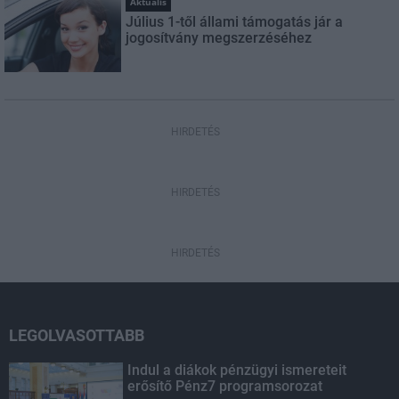
Aktuális
Július 1-től állami támogatás jár a
jogosítvány megszerzéséhez
HIRDETÉS
HIRDETÉS
HIRDETÉS
LEGOLVASOTTABB
Indul a diákok pénzügyi ismereteit
erősítő Pénz7 programsorozat