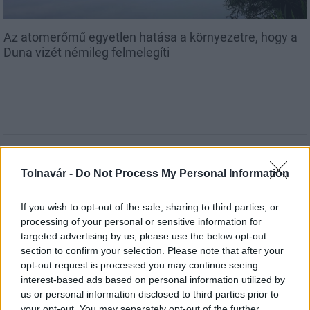
Az atomerőmű egyetlen hatása a környezetre, hogy a
Duna vizét némileg felmelegíti
MAGYAR ÉPÍTŐK
Tolnavár -
Do Not Process My Personal Information
Útépítés
If you wish to opt-out of the sale, sharing to third parties, or
processing of your personal or sensitive information for
targeted advertising by us, please use the below opt-out
section to confirm your selection. Please note that after your
opt-out request is processed you may continue seeing
interest-based ads based on personal information utilized by
us or personal information disclosed to third parties prior to
your opt-out. You may separately opt-out of the further