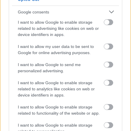
Látlelet a hazai víziközművekről?
Google consents
Egyetlen, fél évszázados vezetéken
múlt Bicske vízellátása
I want to allow Google to enable storage
related to advertising like cookies on web or
device identifiers in apps.
Épített öröksége megújításával is készül
Mohács a csata ötszázadik
I want to allow my user data to be sent to
évfordulójára
Google for online advertising purposes.
I want to allow Google to send me
personalized advertising.
I want to allow Google to enable storage
HÍRLEVÉL
related to analytics like cookies on web or
device identifiers in apps.
Név
I want to allow Google to enable storage
related to functionality of the website or app.
E-mail cím
I want to allow Google to enable storage