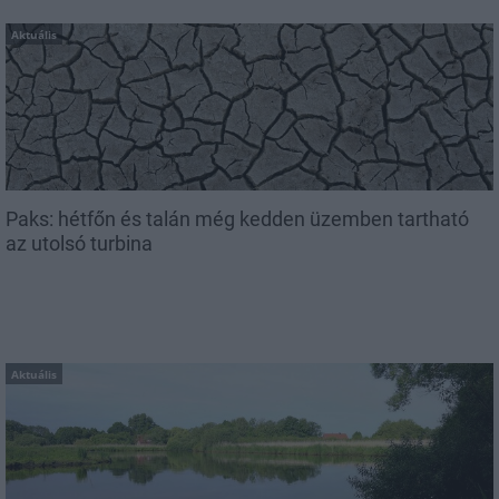
Aktuális
Paks: hétfőn és talán még kedden üzemben tartható
az utolsó turbina
Aktuális