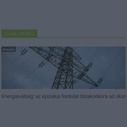
AJÁNLJUK MÉG
Aktuális
Energiaválság: az éjszakai fordulat bizakodásra ad okot