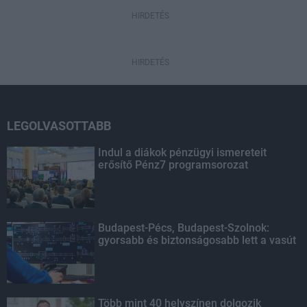
HIRDETÉS
HIRDETÉS
LEGOLVASOTTABB
Indul a diákok pénzügyi ismereteit
erősítő Pénz7 programsorozat
Budapest-Pécs, Budapest-Szolnok:
gyorsabb és biztonságosabb lett a vasút
Több mint 40 helyszínen dolgozik