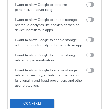
I want to allow Google to send me
personalized advertising.
Új gyalogosátkelők és jelzőlámpás
I want to allow Google to enable storage
csomópont épül Angyalföldön
related to analytics like cookies on web or
device identifiers in apps.
I want to allow Google to enable storage
Másfélszeresére bővítik
related to functionality of the website or app.
Hódmezővásárhely jó hírű református
iskoláját
I want to allow Google to enable storage
related to personalization.
I want to allow Google to enable storage
related to security, including authentication
functionality and fraud prevention, and other
HÍRLEVÉL
user protection.
Név
CONFIRM