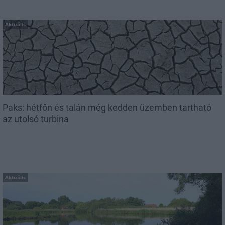
Aktuális
Paks: hétfőn és talán még kedden üzemben tartható
az utolsó turbina
Aktuális