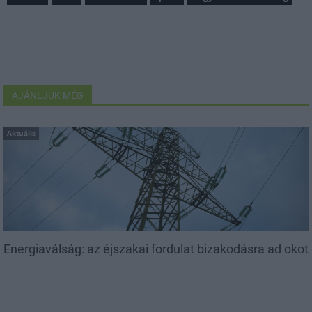
AJÁNLJUK MÉG
Aktuális
Energiaválság: az éjszakai fordulat bizakodásra ad okot