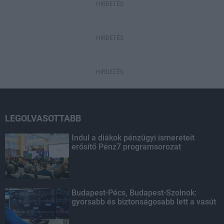
HIRDETÉS
HIRDETÉS
HIRDETÉS
LEGOLVASOTTABB
Indul a diákok pénzügyi ismereteit
erősítő Pénz7 programsorozat
Budapest-Pécs, Budapest-Szolnok:
gyorsabb és biztonságosabb lett a vasút