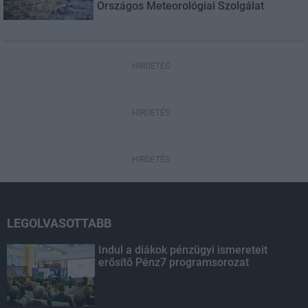
Országos Meteorológiai Szolgálat
HIRDETÉS
HIRDETÉS
HIRDETÉS
LEGOLVASOTTABB
Indul a diákok pénzügyi ismereteit
erősítő Pénz7 programsorozat