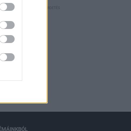
HIRDETÉS
ÉMÁINKBÓL