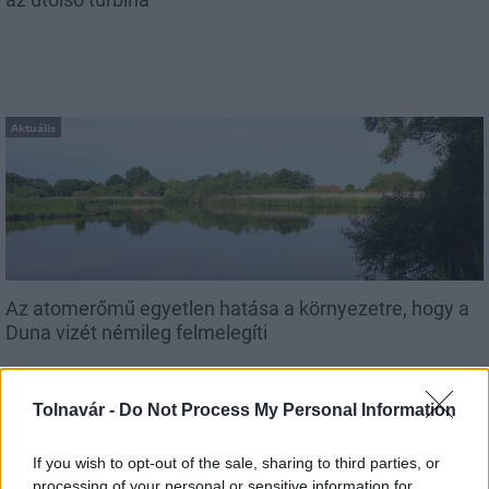
Aktuális
Az atomerőmű egyetlen hatása a környezetre, hogy a
Duna vizét némileg felmelegíti
Tolnavár -
Do Not Process My Personal Information
If you wish to opt-out of the sale, sharing to third parties, or
processing of your personal or sensitive information for