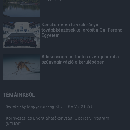
Kecskeméten is szakirányú
továbbképzésekkel erősít a Gál Ferenc
Egyetem
A lakosságra is fontos szerep hárul a
szúnyoginvázió elkerülésében
TÉMÁINKBÓL
Swietelsky Magyarország Kft.
Ke-Víz 21 Zrt.
Környezeti és Energiahatékonysági Operatív Program
(KEHOP)