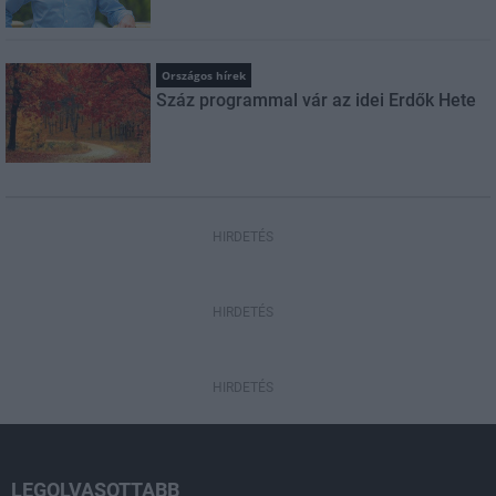
Országos hírek
Száz programmal vár az idei Erdők Hete
HIRDETÉS
HIRDETÉS
HIRDETÉS
LEGOLVASOTTABB