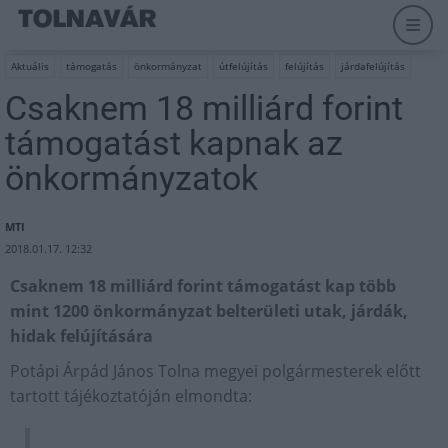
Aktuális
támogatás
önkormányzat
útfelújítás
felújítás
járdafelújítás
Csaknem 18 milliárd forint
támogatást kapnak az
önkormányzatok
MTI
2018.01.17. 12:32
Csaknem 18 milliárd forint támogatást kap több
mint 1200 önkormányzat belterületi utak, járdák,
hidak felújítására
Potápi Árpád János Tolna megyei polgármesterek előtt
tartott tájékoztatóján elmondta: