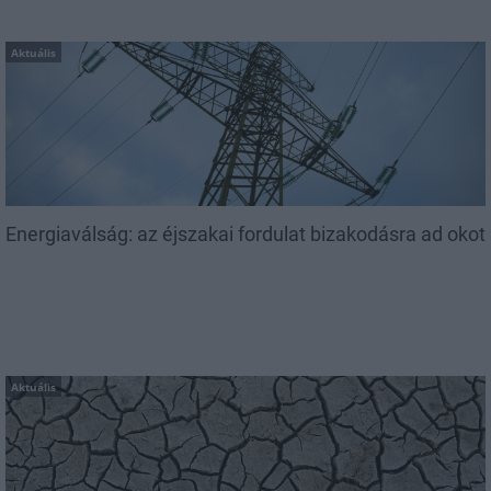
Aktuális
Energiaválság: az éjszakai fordulat bizakodásra ad okot
Aktuális