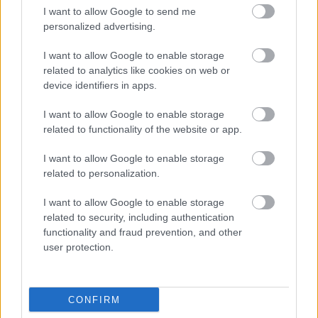
I want to allow Google to send me
personalized advertising.
Másfélszeresére bővítik
I want to allow Google to enable storage
Hódmezővásárhely jó hírű református
iskoláját
related to analytics like cookies on web or
device identifiers in apps.
I want to allow Google to enable storage
Látványos építési szakasz indult be a
related to functionality of the website or app.
Flórián téri felüljárón
I want to allow Google to enable storage
related to personalization.
I want to allow Google to enable storage
related to security, including authentication
functionality and fraud prevention, and other
HÍRLEVÉL
user protection.
Név
CONFIRM