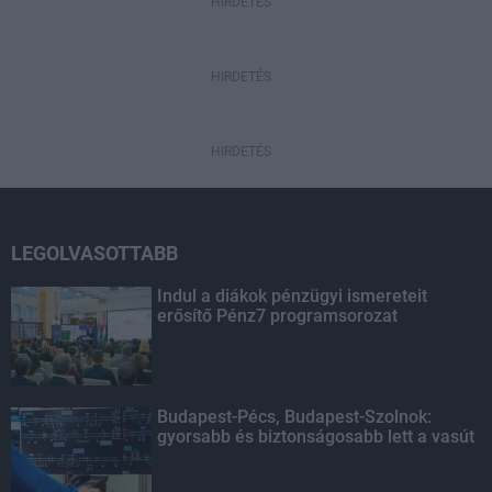
HIRDETÉS
HIRDETÉS
HIRDETÉS
LEGOLVASOTTABB
Indul a diákok pénzügyi ismereteit
erősítő Pénz7 programsorozat
Budapest-Pécs, Budapest-Szolnok:
gyorsabb és biztonságosabb lett a vasút