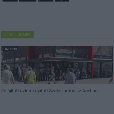
AJÁNLJUK MÉG
Helyi hírek
Felújított üzletet nyitott Szekszárdon az Auchan