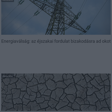
Energiaválság: az éjszakai fordulat bizakodásra ad okot
Aktuális