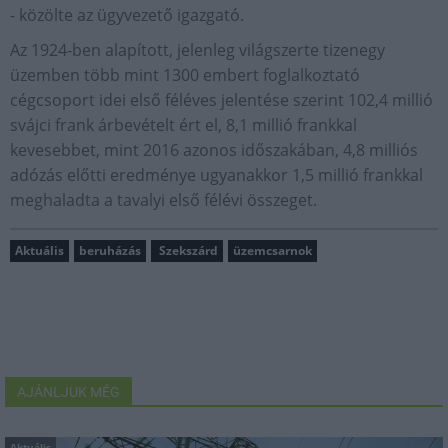
- közölte az ügyvezető igazgató.
Az 1924-ben alapított, jelenleg világszerte tizenegy
üzemben több mint 1300 embert foglalkoztató
cégcsoport idei első féléves jelentése szerint 102,4 millió
svájci frank árbevételt ért el, 8,1 millió frankkal
kevesebbet, mint 2016 azonos időszakában, 4,8 milliós
adózás előtti eredménye ugyanakkor 1,5 millió frankkal
meghaladta a tavalyi első félévi összeget.
Aktuális
beruházás
Szekszárd
üzemcsarnok
AJÁNLJUK MÉG
Aktuális