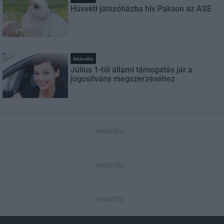
Húsvéti játszóházba hív Pakson az ASE
Aktuális
Július 1-től állami támogatás jár a
jogosítvány megszerzéséhez
HIRDETÉS
HIRDETÉS
HIRDETÉS