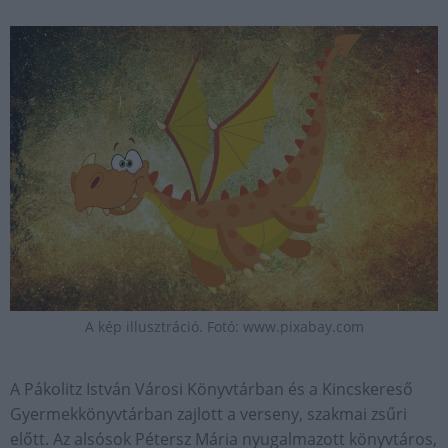
A kép illusztráció. Fotó: www.pixabay.com
A Pákolitz István Városi Könyvtárban és a Kincskereső
Gyermekkönyvtárban zajlott a verseny, szakmai zsűri
előtt. Az alsósok Pétersz Mária nyugalmazott könyvtáros,