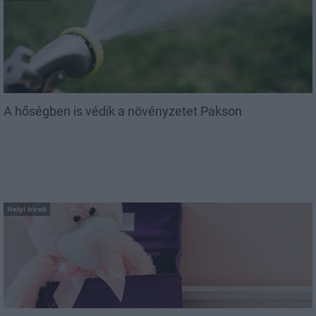
A hőségben is védik a növényzetet Pakson
Helyi hírek