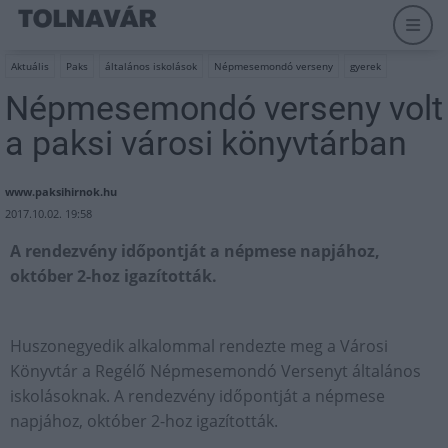
Aktuális
Paks
általános iskolások
Népmesemondó verseny
gyerek
Népmesemondó verseny volt
a paksi városi könyvtárban
www.paksihirnok.hu
2017.10.02. 19:58
A rendezvény időpontját a népmese napjához,
október 2-hoz igazították.
Huszonegyedik alkalommal rendezte meg a Városi
Könyvtár a Regélő Népmesemondó Versenyt általános
iskolásoknak. A rendezvény időpontját a népmese
napjához, október 2-hoz igazították.