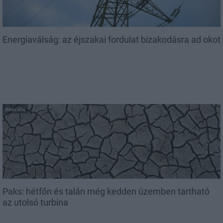
Energiaválság: az éjszakai fordulat bizakodásra ad okot
Aktuális
Paks: hétfőn és talán még kedden üzemben tartható
az utolsó turbina