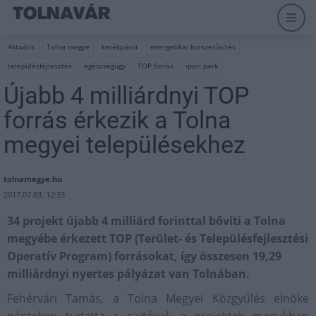
Aktuális
Tolna megye
kerékpárút
energetikai korszerűsítés
településfejlesztés
egészségügy
TOP forrás
ipari park
Újabb 4 milliárdnyi TOP
forrás érkezik a Tolna
megyei településekhez
tolnamegye.hu
2017.07.03. 12:33
34 projekt újabb 4 milliárd forinttal bővíti a Tolna
megyébe érkezett TOP (Terület- és Településfejlesztési
Operatív Program) forrásokat, így összesen 19,29
milliárdnyi nyertes pályázat van Tolnában.
Fehérvári Tamás, a Tolna Megyei Közgyűlés elnöke