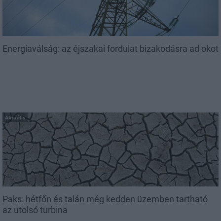
Energiaválság: az éjszakai fordulat bizakodásra ad okot
Aktuális
Paks: hétfőn és talán még kedden üzemben tartható
az utolsó turbina