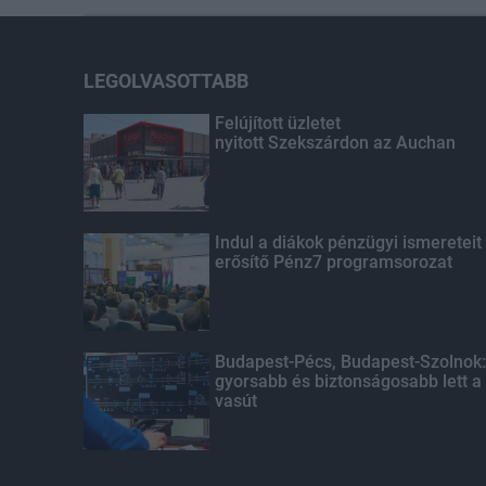
LEGOLVASOTTABB
Felújított üzletet
nyitott Szekszárdon az Auchan
Indul a diákok pénzügyi ismereteit
erősítő Pénz7 programsorozat
Budapest-Pécs, Budapest-Szolnok:
gyorsabb és biztonságosabb lett a
vasút