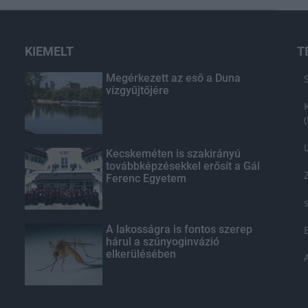
KIEMELT
T
Megérkezett az eső a Duna
vízgyűjtőjére
Kecskeméten is szakirányú
továbbképzésekkel erősít a Gál
Ferenc Egyetem
A lakosságra is fontos szerep
hárul a szúnyoginvázió
elkerülésében