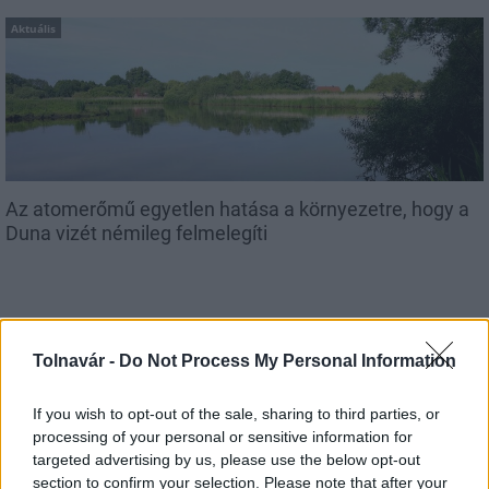
Aktuális
Az atomerőmű egyetlen hatása a környezetre, hogy a
Duna vizét némileg felmelegíti
Tolnavár -
Do Not Process My Personal Information
MAGYAR ÉPÍTŐK
If you wish to opt-out of the sale, sharing to third parties, or
processing of your personal or sensitive information for
targeted advertising by us, please use the below opt-out
Aktuális
section to confirm your selection. Please note that after your