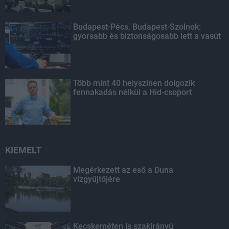
Budapest-Pécs, Budapest-Szolnok:
gyorsabb és biztonságosabb lett a vasút
Több mint 40 helyszínen dolgozik
fennakadás nélkül a Híd-csoport
KIEMELT
Megérkezett az eső a Duna
vízgyűjtőjére
Kecskeméten is szakirányú