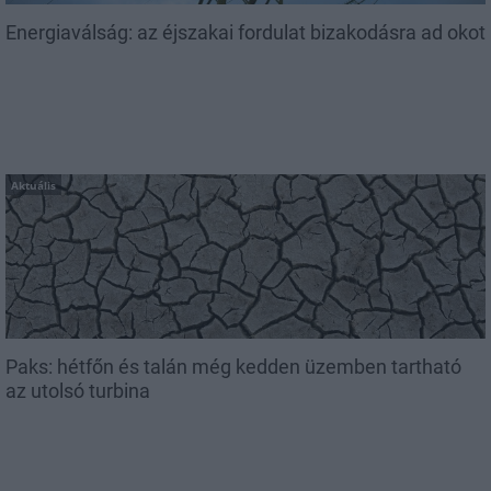
Energiaválság: az éjszakai fordulat bizakodásra ad okot
Aktuális
Paks: hétfőn és talán még kedden üzemben tartható
az utolsó turbina