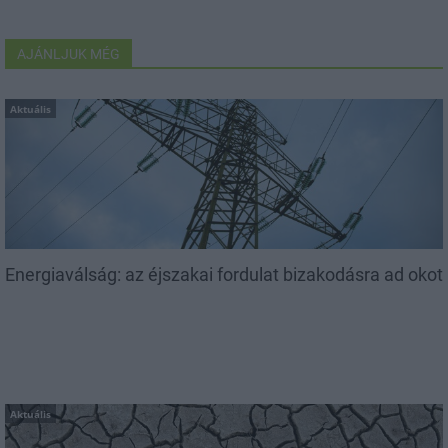
AJÁNLJUK MÉG
Aktuális
Energiaválság: az éjszakai fordulat bizakodásra ad okot
Aktuális