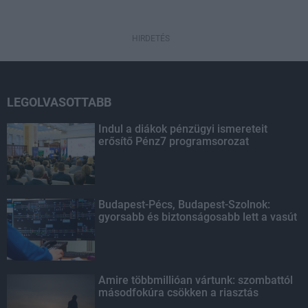
HIRDETÉS
LEGOLVASOTTABB
Indul a diákok pénzügyi ismereteit
erősítő Pénz7 programsorozat
Budapest-Pécs, Budapest-Szolnok:
gyorsabb és biztonságosabb lett a vasút
Amire többmillióan vártunk: szombattól
másodfokúra csökken a riasztás