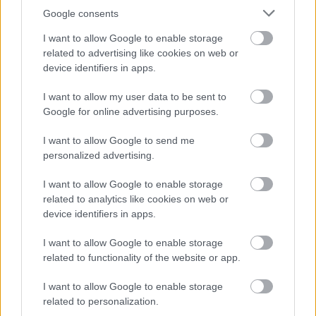
Google consents
I want to allow Google to enable storage
related to advertising like cookies on web or
Paks II.: Mit jelent az 5. blokk új
device identifiers in apps.
mérföldköve a felülvizsgálat
árnyékában?
I want to allow my user data to be sent to
Google for online advertising purposes.
I want to allow Google to send me
personalized advertising.
HÍRLEVÉL
I want to allow Google to enable storage
related to analytics like cookies on web or
device identifiers in apps.
Név
I want to allow Google to enable storage
related to functionality of the website or app.
E-mail cím
I want to allow Google to enable storage
related to personalization.
Feliratkozom a hírlevélre és elfogadom az
adatvédelmi