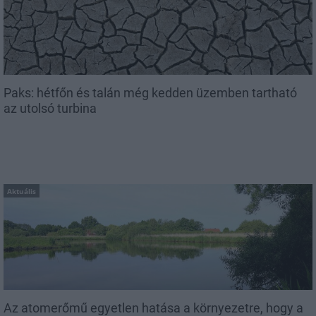
Paks: hétfőn és talán még kedden üzemben tartható
az utolsó turbina
Aktuális
Az atomerőmű egyetlen hatása a környezetre, hogy a