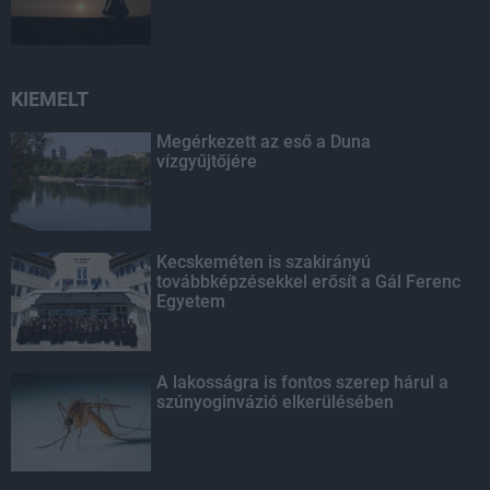
KIEMELT
Megérkezett az eső a Duna
vízgyűjtőjére
Kecskeméten is szakirányú
továbbképzésekkel erősít a Gál Ferenc
Egyetem
A lakosságra is fontos szerep hárul a
szúnyoginvázió elkerülésében