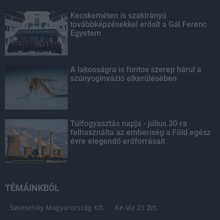
Kecskeméten is szakirányú
továbbképzésekkel erősít a Gál Ferenc
Egyetem
A lakosságra is fontos szerep hárul a
szúnyoginvázió elkerülésében
Túlfogyasztás napja - július 30-ra
felhasználta az emberiség a Föld egész
évre elegendő erőforrásait
TÉMÁINKBÓL
Swietelsky Magyarország Kft.
Ke-Víz 21 Zrt.