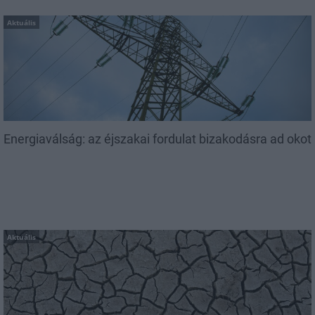
Aktuális
Energiaválság: az éjszakai fordulat bizakodásra ad okot
Aktuális