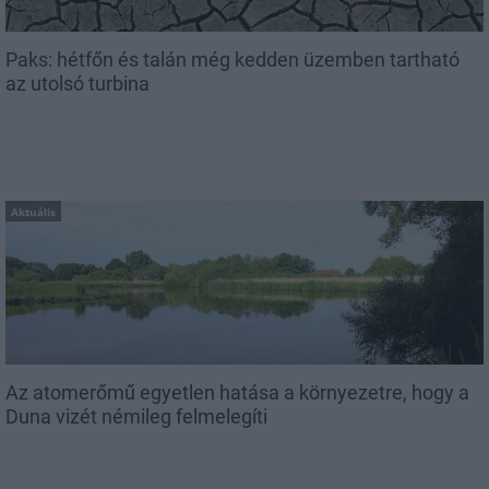
Paks: hétfőn és talán még kedden üzemben tartható
az utolsó turbina
Aktuális
Az atomerőmű egyetlen hatása a környezetre, hogy a
Duna vizét némileg felmelegíti