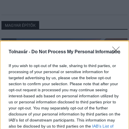
MAGYAR ÉPÍTŐK
Mi épül?
Tolnavár -
Do Not Process My Personal Information
If you wish to opt-out of the sale, sharing to third parties, or
processing of your personal or sensitive information for
targeted advertising by us, please use the below opt-out
section to confirm your selection. Please note that after your
opt-out request is processed you may continue seeing
interest-based ads based on personal information utilized by
us or personal information disclosed to third parties prior to
your opt-out. You may separately opt-out of the further
disclosure of your personal information by third parties on the
Hódmezővásárhely
iskolaépítés
FERROÉP Zrt.
oktatási beruházás
IAB’s list of downstream participants. This information may
Másfélszeresére bővítik Hódmezővásárhely jó hírű
also be disclosed by us to third parties on the
IAB’s List of