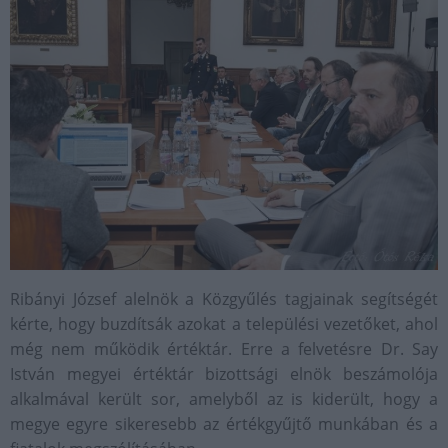
Ribányi József alelnök a Közgyűlés tagjainak segítségét
kérte, hogy buzdítsák azokat a települési vezetőket, ahol
még nem működik értéktár. Erre a felvetésre Dr. Say
István megyei értéktár bizottsági elnök beszámolója
alkalmával került sor, amelyből az is kiderült, hogy a
megye egyre sikeresebb az értékgyűjtő munkában és a