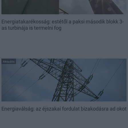
Energiatakarékosság: estétől a paksi második blokk 3-
as turbinája is termelni fog
Aktuális
Energiaválság: az éjszakai fordulat bizakodásra ad okot