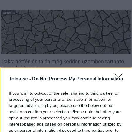
Aktuális
Paks: hétfőn és talán még kedden üzemben tartható
az utolsó turbina
Tolnavár -
Do Not Process My Personal Information
If you wish to opt-out of the sale, sharing to third parties, or
processing of your personal or sensitive information for
Aktuális
targeted advertising by us, please use the below opt-out
section to confirm your selection. Please note that after your
opt-out request is processed you may continue seeing
interest-based ads based on personal information utilized by
us or personal information disclosed to third parties prior to