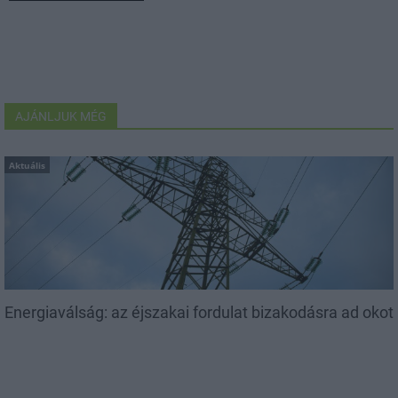
AJÁNLJUK MÉG
Aktuális
Energiaválság: az éjszakai fordulat bizakodásra ad okot