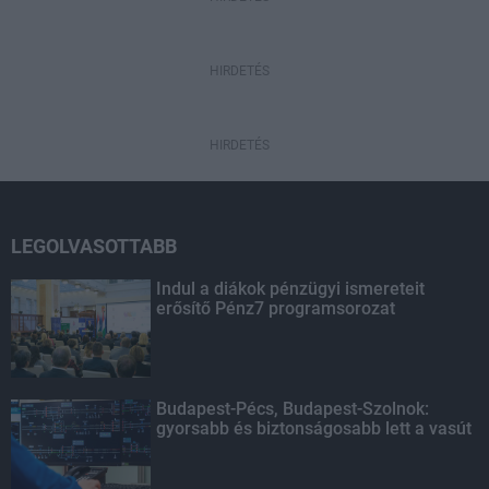
HIRDETÉS
HIRDETÉS
LEGOLVASOTTABB
Indul a diákok pénzügyi ismereteit
erősítő Pénz7 programsorozat
Budapest-Pécs, Budapest-Szolnok:
gyorsabb és biztonságosabb lett a vasút