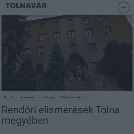
Aktuális
kitüntetés
rendőrség
1956-os forradalom
Rendőri elismerések Tolna
megyében