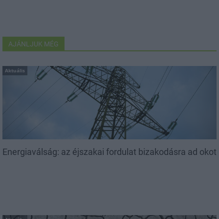
AJÁNLJUK MÉG
Aktuális
Energiaválság: az éjszakai fordulat bizakodásra ad okot