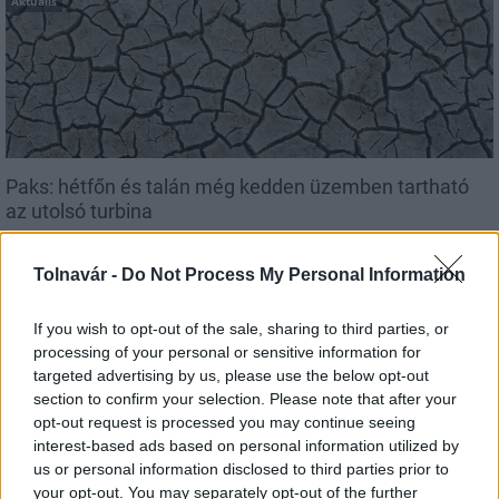
Aktuális
Paks: hétfőn és talán még kedden üzemben tartható
az utolsó turbina
Tolnavár -
Do Not Process My Personal Information
If you wish to opt-out of the sale, sharing to third parties, or
Aktuális
processing of your personal or sensitive information for
targeted advertising by us, please use the below opt-out
section to confirm your selection. Please note that after your
opt-out request is processed you may continue seeing
interest-based ads based on personal information utilized by
us or personal information disclosed to third parties prior to
your opt-out. You may separately opt-out of the further