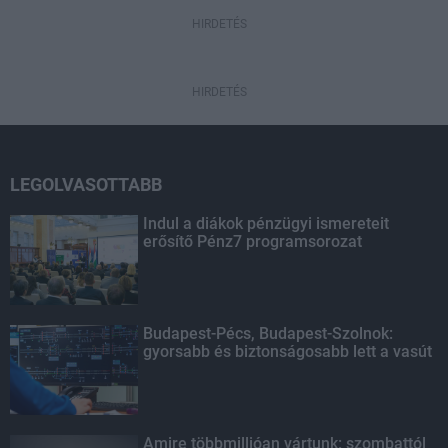
HIRDETÉS
HIRDETÉS
LEGOLVASOTTABB
Indul a diákok pénzügyi ismereteit
erősítő Pénz7 programsorozat
Budapest-Pécs, Budapest-Szolnok:
gyorsabb és biztonságosabb lett a vasút
Amire többmillióan vártunk: szombattól