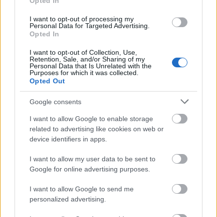
Opted In
I want to opt-out of processing my
Personal Data for Targeted Advertising.
Opted In
MAGYAR ÉPÍTŐK
I want to opt-out of Collection, Use,
Retention, Sale, and/or Sharing of my
Personal Data that Is Unrelated with the
Mi épül?
Purposes for which it was collected.
Opted Out
Google consents
I want to allow Google to enable storage
related to advertising like cookies on web or
device identifiers in apps.
I want to allow my user data to be sent to
Google for online advertising purposes.
I want to allow Google to send me
Belváros-Lipótváros
játszótér
personalized advertising.
Város-Teampannon Kereskedelmi és Szolgáltató Kft.
parkfelújítás