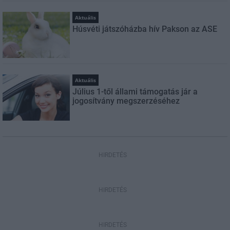
Aktuális
Húsvéti játszóházba hív Pakson az ASE
Aktuális
Július 1-től állami támogatás jár a
jogosítvány megszerzéséhez
HIRDETÉS
HIRDETÉS
HIRDETÉS