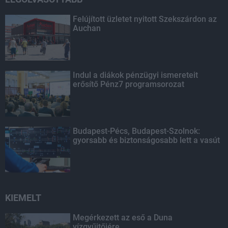
Felújított üzletet nyitott Szekszárdon az
Auchan
Indul a diákok pénzügyi ismereteit
erősítő Pénz7 programsorozat
Budapest-Pécs, Budapest-Szolnok:
gyorsabb és biztonságosabb lett a vasút
KIEMELT
Megérkezett az eső a Duna
vízgyűjtőjére