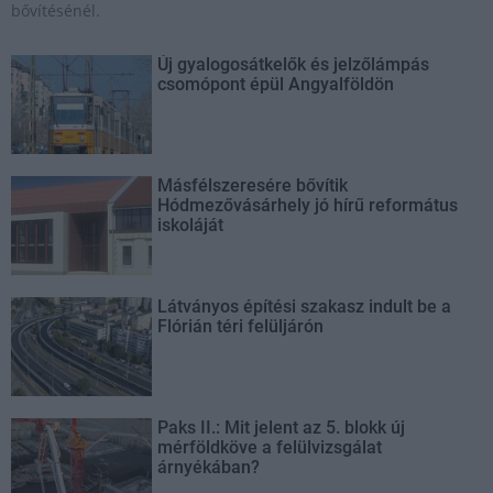
bővítésénél.
Új gyalogosátkelők és jelzőlámpás
csomópont épül Angyalföldön
Másfélszeresére bővítik
Hódmezővásárhely jó hírű református
iskoláját
Látványos építési szakasz indult be a
Flórián téri felüljárón
Paks II.: Mit jelent az 5. blokk új
mérföldköve a felülvizsgálat
árnyékában?