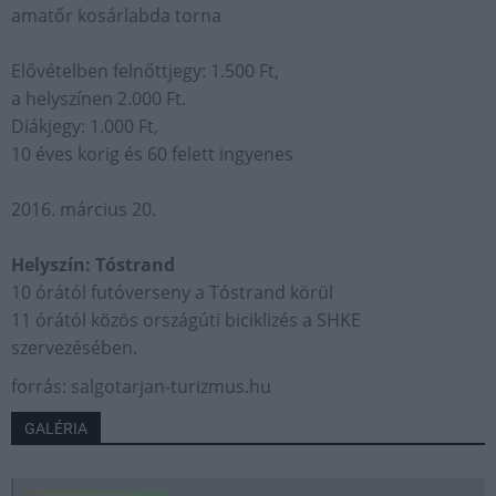
amatőr kosárlabda torna
Elővételben felnőttjegy: 1.500 Ft,
a helyszínen 2.000 Ft.
Diákjegy: 1.000 Ft,
10 éves korig és 60 felett ingyenes
2016. március 20.
Helyszín: Tóstrand
10 órától futóverseny a Tóstrand körül
11 órától közös országúti biciklizés a SHKE
szervezésében.
forrás: salgotarjan-turizmus.hu
GALÉRIA