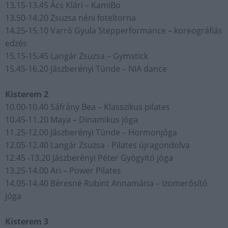
13.15-13.45 Ács Klári – KamiBo
13.50-14.20 Zsuzsa néni foteltorna
14.25-15.10 Varró Gyula Stepperformance – koreográfiás
edzés
15.15-15.45 Langár Zsuzsa – Gymstick
15.45-16.20 Jászberényi Tünde – NIA dance
Kisterem 2
10.00-10.40 Sáfrány Bea – Klasszikus pilates
10.45-11.20 Maya – Dinamikus jóga
11.25-12.00 Jászberényi Tünde – Hormonjóga
12.05-12.40 Langár Zsuzsa - Pilates újragondolva
12.45 -13.20 Jászberényi Péter Gyógyító jóga
13.25-14.00 Ari – Power Pilates
14.05-14.40 Béresné Rubint Annamária – Izomerősítő
jóga
Kisterem 3