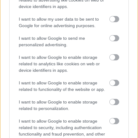
related to advertising like cookies on web or
csökken a riasztás
device identifiers in apps.
I want to allow my user data to be sent to
Google for online advertising purposes.
Helyi hírek
I want to allow Google to send me
personalized advertising.
I want to allow Google to enable storage
related to analytics like cookies on web or
device identifiers in apps.
I want to allow Google to enable storage
A hőségben is védik a növényzetet Pakson
related to functionality of the website or app.
I want to allow Google to enable storage
related to personalization.
I want to allow Google to enable storage
related to security, including authentication
functionality and fraud prevention, and other