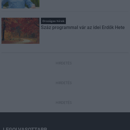
Országos hírek
Száz programmal vár az idei Erdők Hete
HIRDETÉS
HIRDETÉS
HIRDETÉS
LEGOLVASOTTABB