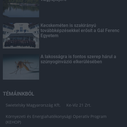
Kecskeméten is szakirányú
továbbképzésekkel erősít a Gál Ferenc
Egyetem
A lakosságra is fontos szerep hárul a
szúnyoginvázió elkerülésében
TÉMÁINKBÓL
Swietelsky Magyarország Kft.
Ke-Víz 21 Zrt.
Környezeti és Energiahatékonysági Operatív Program
(KEHOP)