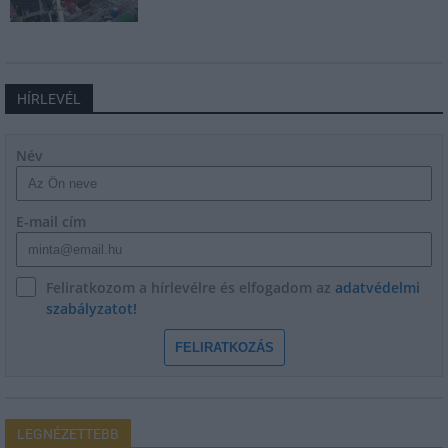
HÍRLEVÉL
Név
E-mail cím
Feliratkozom a hírlevélre és elfogadom az
adatvédelmi
szabályzatot!
FELIRATKOZÁS
LEGNÉZETTEBB