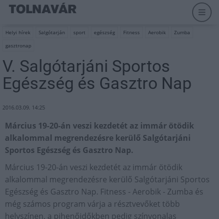
Helyi hírek
Salgótarján
sport
egészség
Fitness
Aerobik
Zumba
gasztronap
V. Salgótarjáni Sportos
Egészség és Gasztro Nap
2016.03.09. 14:25
Március 19-20-án veszi kezdetét az immár ötödik
alkalommal megrendezésre kerülő Salgótarjáni
Sportos Egészség és Gasztro Nap.
Március 19-20-án veszi kezdetét az immár ötödik
alkalommal megrendezésre kerülő Salgótarjáni Sportos
Egészség és Gasztro Nap. Fitness - Aerobik - Zumba és
még számos program várja a résztvevőket több
helyszínen, a pihenőidőkben pedig színvonalas